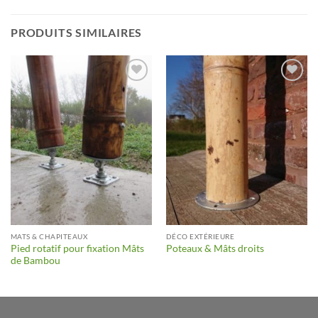
PRODUITS SIMILAIRES
Ajouter
Ajouter
à la liste
à la liste
d’envies
d’envies
MATS & CHAPITEAUX
DÉCO EXTÉRIEURE
Pied rotatif pour fixation Mâts
Poteaux & Mâts droits
de Bambou