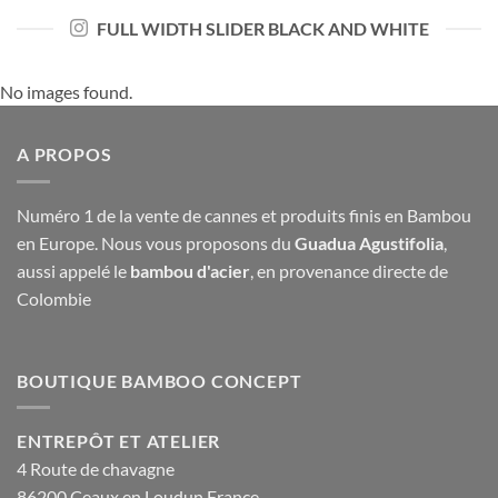
FULL WIDTH SLIDER BLACK AND WHITE
No images found.
A PROPOS
Numéro 1 de la vente de cannes et produits finis en Bambou
en Europe. Nous vous proposons du
Guadua Agustifolia
,
aussi appelé le
bambou d'acier
, en provenance directe de
Colombie
BOUTIQUE BAMBOO CONCEPT
ENTREPÔT ET ATELIER
4 Route de chavagne
86200 Ceaux en Loudun France