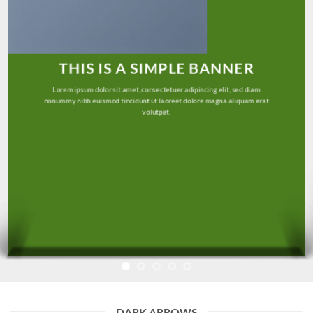
THIS IS A SIMPLE BANNER
Lorem ipsum dolor sit amet, consectetuer adipiscing elit, sed diam
nonummy nibh euismod tincidunt ut laoreet dolore magna aliquam erat
volutpat.
DARK ARROWS