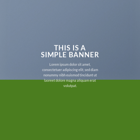
THIS IS A
SIMPLE BANNER
Lorem ipsum dolor sit amet,
consectetuer adipiscing elit, sed diam
nonummy nibh euismod tincidunt ut
laoreet dolore magna aliquam erat
volutpat.