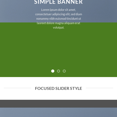
SIMPLE BANNER
Lorem ipsum dolor sit amet,
consectetuer adipiscing elit, sed diam
nonummy nibh euismod tincidunt ut
laoreet dolore magna aliquam erat
volutpat.
FOCUSED SLIDER STYLE