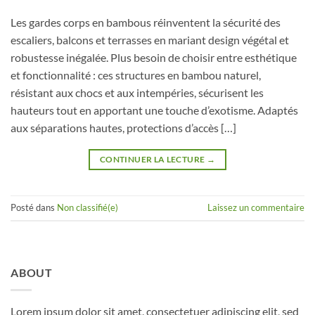
Les gardes corps en bambous réinventent la sécurité des
escaliers, balcons et terrasses en mariant design végétal et
robustesse inégalée. Plus besoin de choisir entre esthétique
et fonctionnalité : ces structures en bambou naturel,
résistant aux chocs et aux intempéries, sécurisent les
hauteurs tout en apportant une touche d’exotisme. Adaptés
aux séparations hautes, protections d’accès […]
CONTINUER LA LECTURE
→
Posté dans
Non classifié(e)
Laissez un commentaire
ABOUT
Lorem ipsum dolor sit amet, consectetuer adipiscing elit, sed