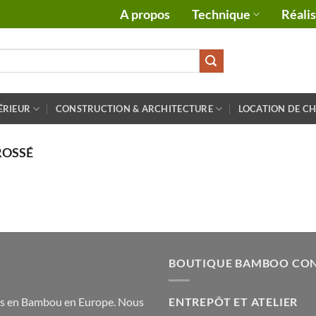
A propos
Technique
Réali
ÉRIEUR
CONSTRUCTION & ARCHITECTURE
LOCATION DE C
ROSSÉ
BOUTIQUE BAMBOO CO
nis en Bambou en Europe. Nous
ENTREPÔT ET ATELIER