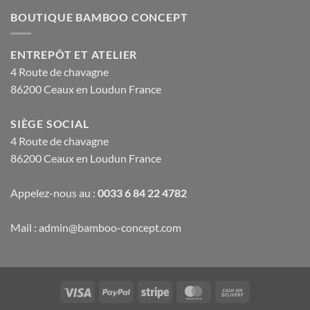
BOUTIQUE BAMBOO CONCEPT
ENTREPÔT ET ATELIER
4 Route de chavagne
86200 Ceaux en Loudun France
SIÈGE SOCIAL
4 Route de chavagne
86200 Ceaux en Loudun France
Appelez-nous au :
0033 6 84 22 4782
Mail : admin@bamboo-concept.com
Visa
PayPal
Stripe
MasterCard
Cash
On