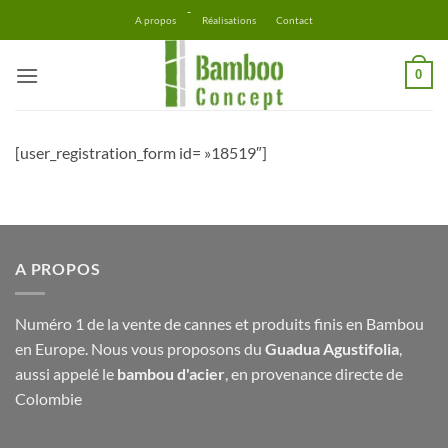
Passer
-
A propos
Réalisations
Contact
au
contenu
0
[user_registration_form id= »18519″]
A PROPOS
Numéro 1 de la vente de cannes et produits finis en Bambou
en Europe. Nous vous proposons du
Guadua Agustifolia
,
aussi appelé le
bambou d'acier
, en provenance directe de
Colombie