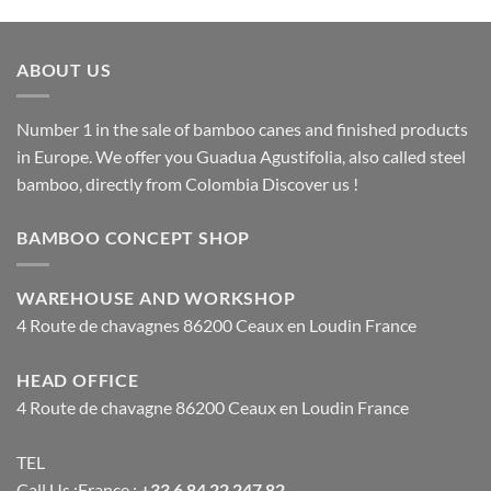
ABOUT US
Number 1 in the sale of bamboo canes and finished products
in Europe. We offer you Guadua Agustifolia, also called steel
bamboo, directly from Colombia Discover us !
BAMBOO CONCEPT SHOP
WAREHOUSE AND WORKSHOP
4 Route de chavagnes 86200 Ceaux en Loudin France
HEAD OFFICE
4 Route de chavagne 86200 Ceaux en Loudin France
TEL
Call Us :France :
+33 6 84 22 247 82